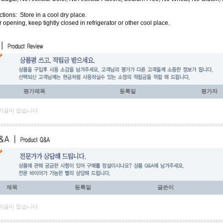
uctions:
Store in a cool dry place.
r opening, keep tightly closed in refrigerator or other cool place.
평가제목
등록일
평가자
가글이 없습니다.
제목
등록일
글쓴이
의글이 없습니다.