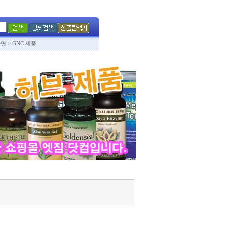
화면
>
GNC 제품